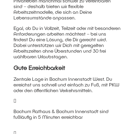
Privatleben manchmal schwer zu vereinbaren
sind – deshalb bieten wir flexible
Arbeitszeitmodelle, die sich an Deine
Lebensumstände anpassen.
Egal, ob Du in Vollzeit, Teilzeit oder mit besonderen
Anforderungen arbeiten möchtest – bei uns
findest Du eine Lösung, die Dir gerecht wird.
Dabei unterstützen wir Dich mit geregelten
Arbeitszeiten ohne Überstunden und 30 frei
wählbaren Urlaubstagen.
Gute Erreichbarkeit
Zentrale Lage in Bochum Innenstadt West. Du
erreichst uns schnell und einfach zu Fuß, mit PKW
oder den öffentlichen Verkehrsmitteln.
Bochum Rathaus & Bochum Innenstadt sind
fußläufig in 5 Minuten erreichbar