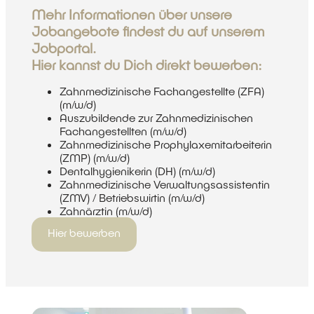
Mehr Informationen über unsere
Jobangebote findest du auf unserem
Jobpor
tal.
Hier kannst du Dich direkt bewerben:
Zahnmedizinische Fachangestellte (ZFA)
(m/w/d)
Auszubildende zur Zahnmedizinischen
Fachangestellten (m/w/d)
Zahnmedizinische Prophylaxemitarbeiterin
(ZMP) (m/w/d)
Dentalhygienikerin (DH) (m/w/d)
Zahnmedizinische Verwaltungsassistentin
(ZMV) / Betriebswirtin (m/w/d)
Zahnärztin (m/w/d)
Hier bewerben