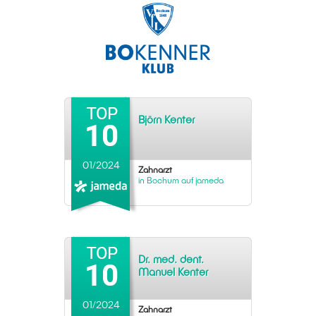
Björn Kenter
01/2024
Zahnarzt
in Bochum auf jameda
Dr. med. dent.
Manuel Kenter
01/2024
Zahnarzt