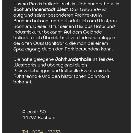
Unsere Praxis befindet sich im Jahrhunderthaus in
Bochum Innenstadt West
. Das Gebäude ist
aufgrund seiner besonderen Architektur in
Bochum bekannt und befindet sich am Westpark
Bochum. Dieser ist für seinen Mix aus Natur und
Industriekultur bekannt. Auf dem Gelände
befinden sich Überbleibsel von Industrieanlagen
der alten Gussstahlfabrik, die man bei einem
Spaziergang durch den Park bewundern kann.
Die nahe gelegene
Jahrhunderthalle
ist Teil des
Westparks und überregional durch
Preisverleihungen und kulturelle Events wie die
Ruhrtriennale und den historischen Jahrmarkt
bekannt.
Alleestr. 80
44793 Bochum
Tel.:
0234 – 13233