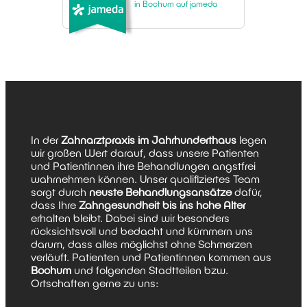
in Bochum auf jameda
In der
Zahnarztpraxis im Jahrhunderthaus
legen
wir großen Wert darauf, dass unsere Patienten
und Patientinnen ihre Behandlungen angstfrei
wahrnehmen können. Unser qualifiziertes Team
sorgt durch
neuste Behandlungsansätze
dafür,
dass Ihre
Zahngesundheit bis ins hohe Alter
erhalten bleibt. Dabei sind wir besonders
rücksichtsvoll und bedacht und kümmern uns
darum, dass alles möglichst ohne Schmerzen
verläuft. Patienten und Patientinnen kommen aus
Bochum
und folgenden Stadtteilen bzw.
Ortschaften gerne zu uns: