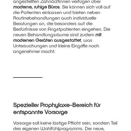
angestellten Zahnärztinnen verfügen über
moderne, ruhige Büros
. Sie können sich voll auf
die Patienten einlassen und bieten neben
Routinebehandlungen auch individuelle
Beratungen an, die besonders auf die
Bedürfnisse von Angstpatienten eingehen. Die
neuen Behandlungsräume sind zudem
mit
modernen Geräten ausgestattet
, was
Untersuchungen und kleine Eingriffe noch
angenehmer macht.
Spezieller Prophylaxe-Bereich für
entspannte Vorsorge
Vorsorge soll keine lästige Pflicht sein, sondern Teil
des eigenen Wohlfühlprogramms. Der neue,