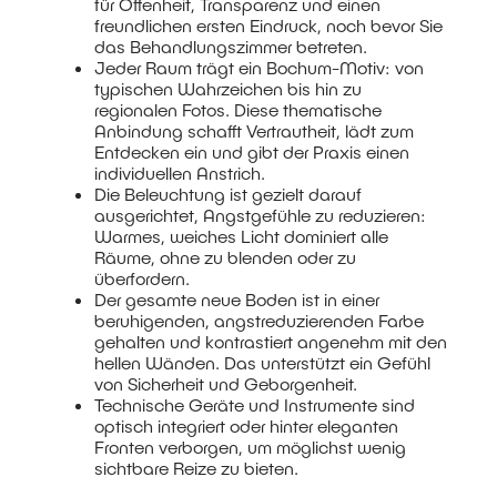
für Offenheit, Transparenz und einen
freundlichen ersten Eindruck, noch bevor Sie
das Behandlungszimmer betreten.
Jeder Raum trägt ein Bochum-Motiv: von
typischen Wahrzeichen bis hin zu
regionalen Fotos. Diese thematische
Anbindung schafft Vertrautheit, lädt zum
Entdecken ein und gibt der Praxis einen
individuellen Anstrich.
Die Beleuchtung ist gezielt darauf
ausgerichtet, Angstgefühle zu reduzieren:
Warmes, weiches Licht dominiert alle
Räume, ohne zu blenden oder zu
überfordern.
Der gesamte neue Boden ist in einer
beruhigenden, angstreduzierenden Farbe
gehalten und kontrastiert angenehm mit den
hellen Wänden. Das unterstützt ein Gefühl
von Sicherheit und Geborgenheit.
Technische Geräte und Instrumente sind
optisch integriert oder hinter eleganten
Fronten verborgen, um möglichst wenig
sichtbare Reize zu bieten.