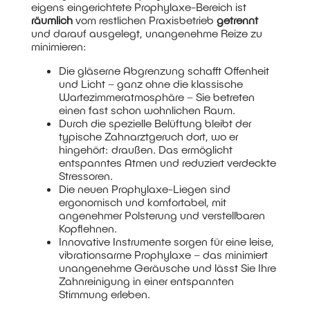
eigens eingerichtete Prophylaxe-Bereich ist
räumlich
vom restlichen Praxisbetrieb
getrennt
und darauf ausgelegt, unangenehme Reize zu
minimieren:
Die gläserne Abgrenzung schafft Offenheit
und Licht – ganz ohne die klassische
Wartezimmeratmosphäre – Sie betreten
einen fast schon wohnlichen Raum.
Durch die spezielle Belüftung bleibt der
typische Zahnarztgeruch dort, wo er
hingehört: draußen. Das ermöglicht
entspanntes Atmen und reduziert verdeckte
Stressoren.
Die neuen Prophylaxe-Liegen sind
ergonomisch und komfortabel, mit
angenehmer Polsterung und verstellbaren
Kopflehnen.
Innovative Instrumente sorgen für eine leise,
vibrationsarme Prophylaxe – das minimiert
unangenehme Geräusche und lässt Sie Ihre
Zahnreinigung in einer entspannten
Stimmung erleben.