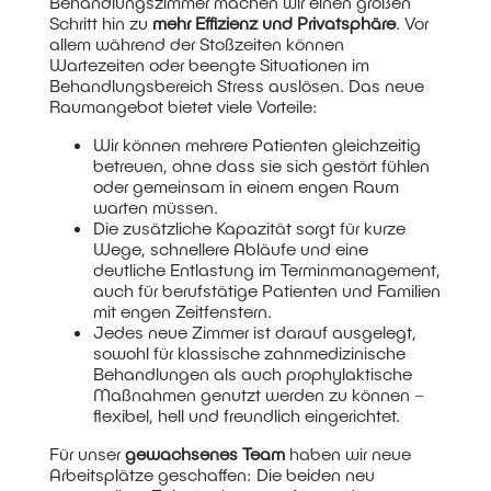
Behandlungszimmer machen wir einen großen
Schritt hin zu
mehr Effizienz und Privatsphäre
. Vor
allem während der Stoßzeiten können
Wartezeiten oder beengte Situationen im
Behandlungsbereich Stress auslösen. Das neue
Raumangebot bietet viele Vorteile:
Wir können mehrere Patienten gleichzeitig
betreuen, ohne dass sie sich gestört fühlen
oder gemeinsam in einem engen Raum
warten müssen.
Die zusätzliche Kapazität sorgt für kurze
Wege, schnellere Abläufe und eine
deutliche Entlastung im Terminmanagement,
auch für berufstätige Patienten und Familien
mit engen Zeitfenstern.
Jedes neue Zimmer ist darauf ausgelegt,
sowohl für klassische zahnmedizinische
Behandlungen als auch prophylaktische
Maßnahmen genutzt werden zu können –
flexibel, hell und freundlich eingerichtet.
Für unser
gewachsenes Team
haben wir neue
Arbeitsplätze geschaffen: Die beiden neu