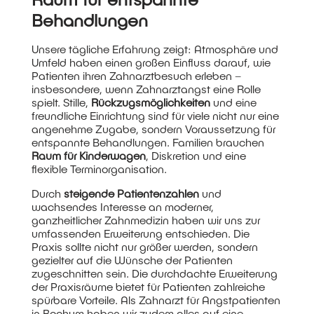
Behandlungen
Unsere tägliche Erfahrung zeigt: Atmosphäre und
Umfeld haben einen großen Einfluss darauf, wie
Patienten ihren Zahnarztbesuch erleben –
insbesondere, wenn Zahnarztangst eine Rolle
spielt. Stille,
Rückzugsmöglichkeiten
und eine
freundliche Einrichtung sind für viele nicht nur eine
angenehme Zugabe, sondern Voraussetzung für
entspannte Behandlungen. Familien brauchen
Raum für Kinderwagen
, Diskretion und eine
flexible Terminorganisation.
Durch
steigende Patientenzahlen
und
wachsendes Interesse an moderner,
ganzheitlicher Zahnmedizin haben wir uns zur
umfassenden Erweiterung entschieden. Die
Praxis sollte nicht nur größer werden, sondern
gezielter auf die Wünsche der Patienten
zugeschnitten sein. Die durchdachte Erweiterung
der Praxisräume bietet für Patienten zahlreiche
spürbare Vorteile. Als
Zahnarzt für Angstpatienten
in Bochum
haben wir zudem alles auf eine