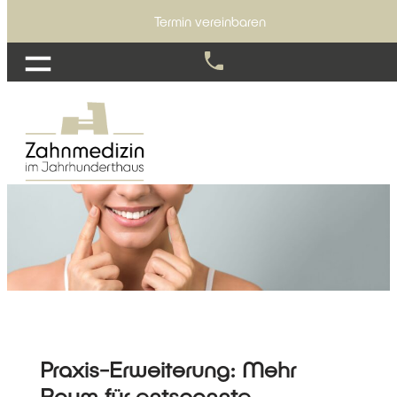
Termin vereinbaren
Praxis-Erweiterung: Mehr
Raum für entspannte